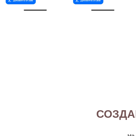
СОЗДА
На 