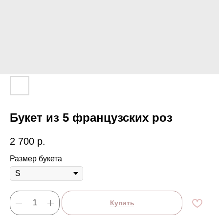
Букет из 5 французских роз
2 700
р.
Размер букета
Купить