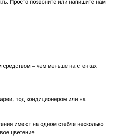
ать. Просто позвоните или напишите нам
м средством – чем меньше на стенках
атареи, под кондиционером или на
тения имеют на одном стебле несколько
овое цветение.