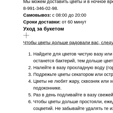
Мы можем доставить цветы и в ночное вре
8-991-346-02-98.
Самовывоз:
с 08:00 до 20:00
Сроки доставки:
от 60 минут
Уход за букетом
Чтобы цветы дольше радовали вас, след
Найдите для цветов чистую вазу или
останется бактерий, тем дольше цве
Налейте в вазу прохладную воду (го
Подрежьте цветы секатором или остр
Цветы не любят жару, сквозняк или х
подоконнике.
Раз в день подливайте в вазу свеже
Чтобы цветы дольше простояли, ежед
соцветий. Не забывайте удалять те и