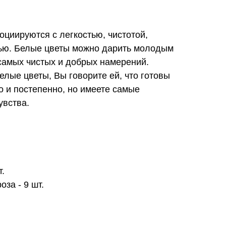
социируются с легкостью, чистотой,
ью. Белые цветы можно дарить молодым
самых чистых и добрых намерений.
лые цветы, Вы говорите ей, что готовы
 и постепенно, но имеете самые
увства.
т.
за - 9 шт.