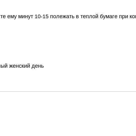
йте ему минут 10-15 полежать в теплой бумаге при к
ный женский день