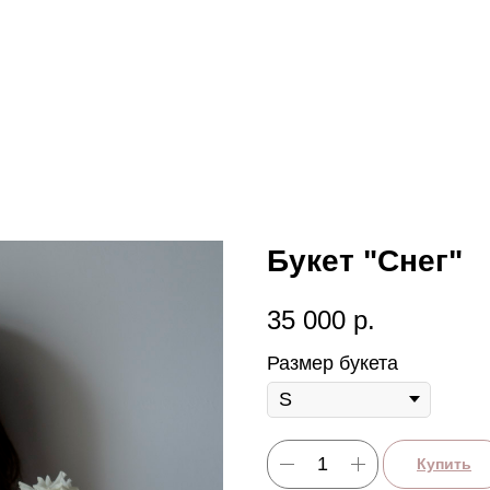
Букет "Снег"
35 000
р.
Размер букета
Купить