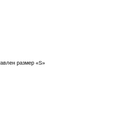
авлен размер «S»