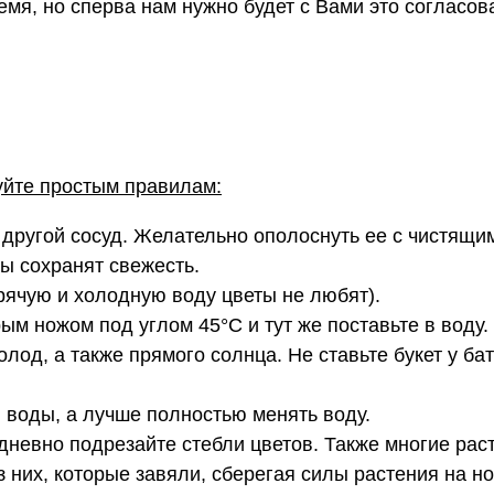
мя, но сперва нам нужно будет с Вами это согласов
уйте простым правилам:
 другой сосуд. Желательно ополоснуть ее с чистящи
ты сохранят свежесть.
рячую и холодную воду цветы не любят).
ым ножом под углом 45°C и тут же поставьте в воду.
олод, а также прямого солнца. Не ставьте букет у б
й воды, а лучше полностью менять воду.
невно подрезайте стебли цветов. Также многие рас
з них, которые завяли, сберегая силы растения на н