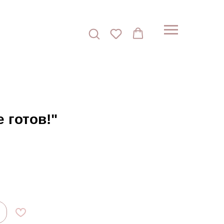
 готов!"