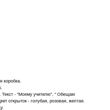
я коробка.
.
 Текст - "Моему учителю", " Обещаю
вет открыток - голубая, розовая, желтая.
у.