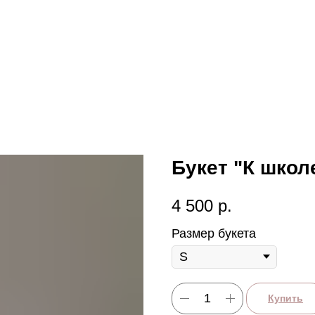
Букет "К школе
4 500
р.
Размер букета
Купить