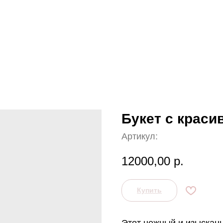
Букет с краси
Артикул:
12000,00
р.
Купить
Этот нежный и изысканн