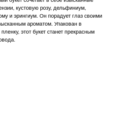
ензии, кустовую розу, дельфиниум,
тому и эрингиум. Он порадует глаз своими
зысканным ароматом. Упакован в
пленку, этот букет станет прекрасным
овода.